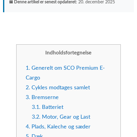
📅 Denne artikel er senest opdateret:
20. december 2025
Indholdsfortegnelse
1.
Generelt om SCO Premium E-
Cargo
2.
Cykles modtages samlet
3.
Bremserne
3.1.
Batteriet
3.2.
Motor, Gear og Last
4.
Plads, Kaleche og sæder
5.
Dæk