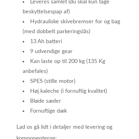
Leveres samlet (du skal kun tage
beskyttelsespap af)
Hydrauliske skivebremser for og bag
(med dobbelt parkeringslås)
13 Ah batteri
9 udvendige gear
Kan laste op til 200 kg (135 Kg
anbefales)
SPES (stille motor)
Høj kaleche (i fornuftig kvalitet)
Bløde sæder
Fornuftige dæk
Lad os gå lidt i detaljer med levering og
komponenterne: