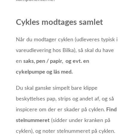
Cykles modtages samlet
Når du modtager cyklen (udleveres typisk i
vareudlevering hos Bilka), så skal du have
en
saks, pen / papir, og evt. en
cykelpumpe og lås med.
Du skal ganske simpelt bare klippe
beskyttelses pap, strips og andet af, og så
inspicere om der er skader på cyklen.
Find
stelnummeret
(sidder under kranken på
cyklen), og noter stelnummeret på cyklen.