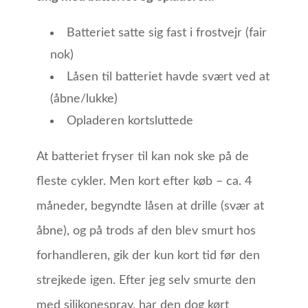
Batteriet satte sig fast i frostvejr (fair
nok)
Låsen til batteriet havde svært ved at
(åbne/lukke)
Opladeren kortsluttede
At batteriet fryser til kan nok ske på de
fleste cykler. Men kort efter køb – ca. 4
måneder, begyndte låsen at drille (svær at
åbne), og på trods af den blev smurt hos
forhandleren, gik der kun kort tid før den
strejkede igen. Efter jeg selv smurte den
med silikonespray, har den dog kørt