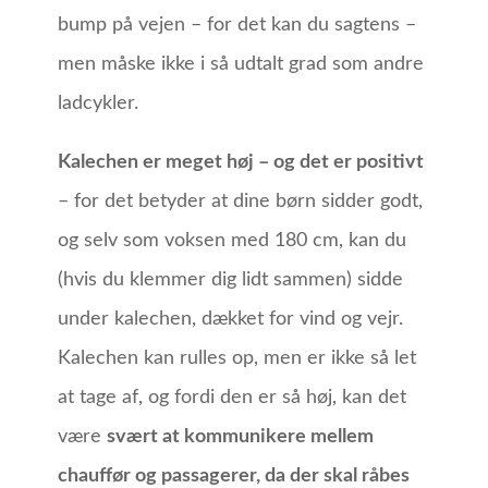
bump på vejen – for det kan du sagtens –
men måske ikke i så udtalt grad som andre
ladcykler.
Kalechen er meget høj – og det er positivt
– for det betyder at dine børn sidder godt,
og selv som voksen med 180 cm, kan du
(hvis du klemmer dig lidt sammen) sidde
under kalechen, dækket for vind og vejr.
Kalechen kan rulles op, men er ikke så let
at tage af, og fordi den er så høj, kan det
være
svært at kommunikere mellem
chauffør og passagerer, da der skal råbes