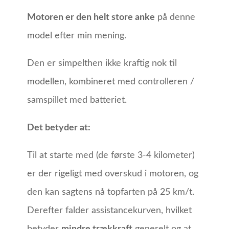
Motoren er den helt store anke
på denne
model efter min mening.
Den er simpelthen ikke kraftig nok til
modellen, kombineret med controlleren /
samspillet med batteriet.
Det betyder at:
Til at starte med (de første 3-4 kilometer)
er der rigeligt med overskud i motoren, og
den kan sagtens nå topfarten på 25 km/t.
Derefter falder assistancekurven, hvilket
betyder
mindre trækkraft
generelt og at