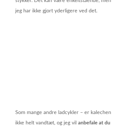
stykker. Det kan være enkeltstående, men
jeg har ikke gjort yderligere ved det.
Som mange andre ladcykler – er kalechen
ikke helt vandtæt, og jeg vil
anbefale at du