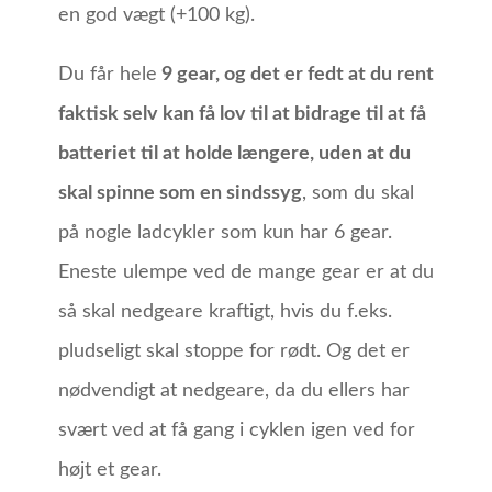
en god vægt (+100 kg).
Du får hele
9 gear, og det er fedt at du rent
faktisk selv kan få lov til at bidrage til at få
batteriet til at holde længere, uden at du
skal spinne som en sindssyg
, som du skal
på nogle ladcykler som kun har 6 gear.
Eneste ulempe ved de mange gear er at du
så skal nedgeare kraftigt, hvis du f.eks.
pludseligt skal stoppe for rødt. Og det er
nødvendigt at nedgeare, da du ellers har
svært ved at få gang i cyklen igen ved for
højt et gear.