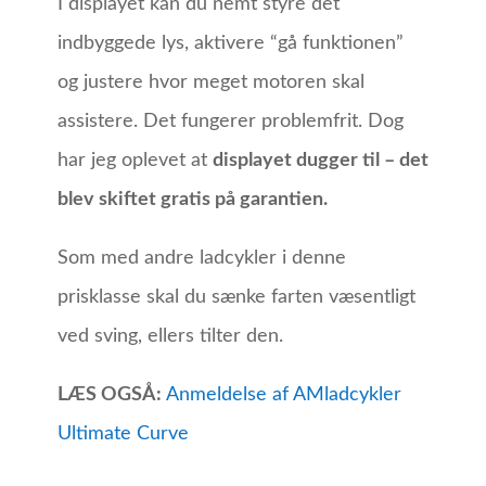
I displayet kan du nemt styre det
indbyggede lys, aktivere “gå funktionen”
og justere hvor meget motoren skal
assistere. Det fungerer problemfrit. Dog
har jeg oplevet at
displayet dugger til – det
blev skiftet gratis på garantien.
Som med andre ladcykler i denne
prisklasse skal du sænke farten væsentligt
ved sving, ellers tilter den.
LÆS OGSÅ:
Anmeldelse af AMladcykler
Ultimate Curve