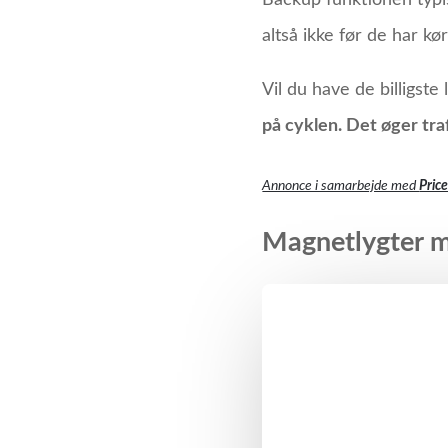
Backup funktionen typis
altså ikke før de har kø
Vil du have de billigste
på cyklen. Det øger tr
Annonce i samarbejde med
Pric
Magnetlygter 