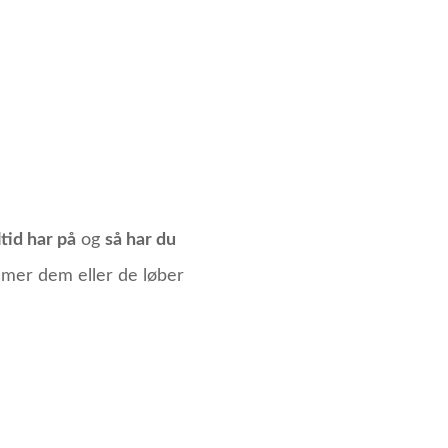
tid har på
og
så har du
mmer dem eller de løber