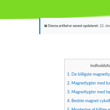
📅 Denne artikel er senest opdateret:
22. d
Indholdsfo
1.
De billigste magnetly
2.
Magnetlygter med b
3.
Magnetlygter med hø
4.
Bedste magnet cykel
5.
Montering af billige 