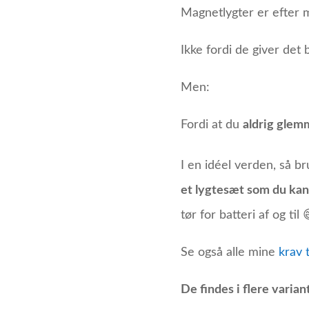
Magnetlygter er efter m
Ikke fordi de giver det
Men:
Fordi at du
aldrig glemm
I en idéel verden, så b
et lygtesæt som du ka
tør for batteri af og til 
Se også alle mine
krav t
De findes i flere varian