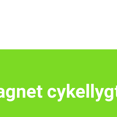
gnet cykellyg