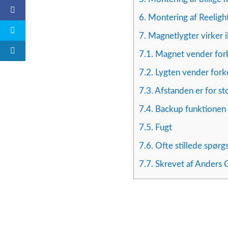
6.
Montering af Reelig
7.
Magnetlygter virker i
7.1.
Magnet vender for
7.2.
Lygten vender fork
7.3.
Afstanden er for st
7.4.
Backup funktionen 
7.5.
Fugt
7.6.
Ofte stillede spør
7.7.
Skrevet af Anders G