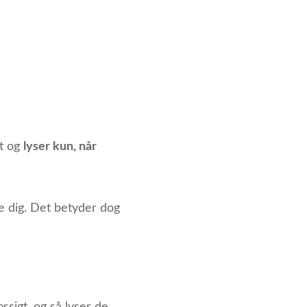
et og
lyser kun, når
se dig. Det betyder dog