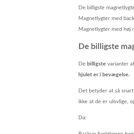
De billigste magnetlyg
Magnetlygter med bac
Magnetlygter med høj 
De billigste ma
De
billigste
varianter a
hjulet er i bevægelse.
Det betyder at så snart 
ikke at de er ulovlige, 
Da: