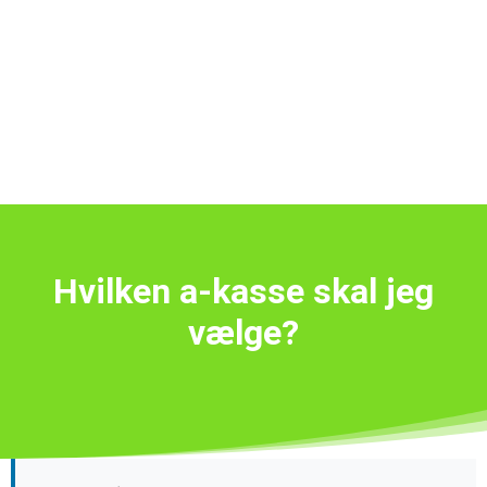
Hvilken a-kasse skal jeg
vælge?