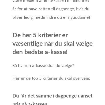
være medlem af en a-kasse i minimum et
år for at have retten til dagpenge, hvis du
bliver ledig, medmindre du er nyuddannet
De her 5 kriterier er
væsentlige når du skal vælge
den bedste a-kasse!
Så hvilken a-kasse skal du vælge?
Her er de top 5 kriterier du skal overveje:
Du får det samme i dagpenge uanset
pris på a-kassen