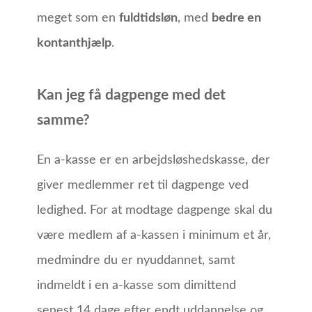
meget som en
fuldtidsløn
, med
bedre en
kontanthjælp
.
Kan jeg få dagpenge med det
samme?
En a-kasse er en arbejdsløshedskasse, der
giver medlemmer ret til dagpenge ved
ledighed. For at modtage dagpenge skal du
være medlem af a-kassen i minimum et år,
medmindre du er nyuddannet, samt
indmeldt i en a-kasse som dimittend
senest 14 dage efter endt uddannelse og