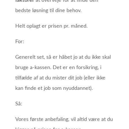
faktorer
at overveje for at finde den
bedste løsning til dine behov.
Helt oplagt er prisen pr. måned.
For:
Generelt set, så er håbet jo at du ikke skal
bruge a-kassen. Det er en forsikring, i
tilfælde af at du mister dit job (eller ikke
kan finde et job som nyuddannet).
Så:
Vores første anbefaling, vil altid være at du