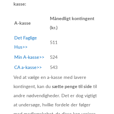
kasse:
Månedligt kontingent
A-kasse
(kr.)
Det Faglige
511
Hus>>
Min A-kasse>>
524
CA a-kasse>>
543
Ved at vælge en a-kasse med lavere
kontingent, kan du
sætte penge til side
til
andre nødvendigheder. Det er dog vigtigt
at undersøge, hvilke fordele der følger