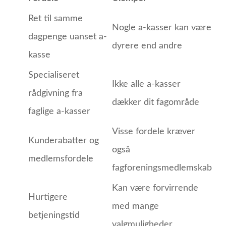
Ret til samme
Nogle a-kasser kan være
dagpenge uanset a-
dyrere end andre
kasse
Specialiseret
Ikke alle a-kasser
rådgivning fra
dækker dit fagområde
faglige a-kasser
Visse fordele kræver
Kunderabatter og
også
medlemsfordele
fagforeningsmedlemskab
Kan være forvirrende
Hurtigere
med mange
betjeningstid
valgmuligheder