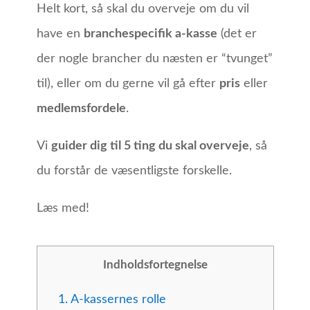
Helt kort, så skal du overveje om du vil
have en
branchespecifik a-kasse
(det er
der nogle brancher du næsten er “tvunget”
til), eller om du gerne vil gå efter
pris
eller
medlemsfordele
.
Vi
guider dig til 5 ting du skal overveje
, så
du forstår de væsentligste forskelle.
Læs med!
Indholdsfortegnelse
1.
A-kassernes rolle