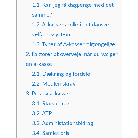
1.1.
Kan jeg få dagpenge med det
samme?
1.2.
A-kassers rolle i det danske
velfærdssystem
1.3.
Typer af A-kasser tilgængelige
2.
Faktorer at overveje, når du vælger
en a-kasse
2.1.
Dækning og fordele
2.2.
Medlemskrav
3.
Pris på a-kasser
3.1.
Statsbidrag
3.2.
ATP
3.3.
Administationsbidrag
3.4.
Samlet pris