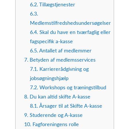
6.2.
Tillægstjenester
6.3.
Medlemstilfredshedsundersøgelser
6.4.
Skal du have en tværfaglig eller
fagspecifik a-kasse
6.5.
Antallet af medlemmer
7.
Betyden af medlemsservices
7.1.
Karriererådgivning og
jobsøgningshjælp
7.2.
Workshops og træningstilbud
8.
Du kan altid skifte A-kasse
8.1.
Årsager til at Skifte A-kasse
9.
Studerende og A-kasse
10.
Fagforeningens rolle