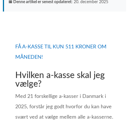
📅 Denne artikel er senest opdateret:
20. december 2025
FÅ A-KASSE TIL KUN 511 KRONER OM
MÅNEDEN!
Hvilken a-kasse skal jeg
vælge?
Med 21 forskellige a-kasser i Danmark i
2025, forstår jeg godt hvorfor du kan have
svært ved at vælge mellem alle a-kasserne.