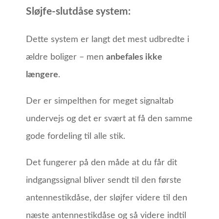
Sløjfe-slutdåse system:
Dette system er langt det mest udbredte i
ældre boliger – men
anbefales ikke
længere
.
Der er simpelthen for meget signaltab
undervejs og det er svært at få den samme
gode fordeling til alle stik.
Det fungerer på den måde at du får dit
indgangssignal bliver sendt til den første
antennestikdåse, der sløjfer videre til den
næste antennestikdåse og så videre indtil