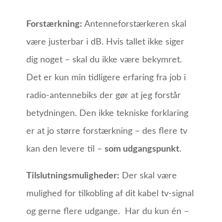
Forstærkning:
Antenneforstærkeren skal
være justerbar i dB. Hvis tallet ikke siger
dig noget – skal du ikke være bekymret.
Det er kun min tidligere erfaring fra job i
radio-antennebiks der gør at jeg forstår
betydningen. Den ikke tekniske forklaring
er at jo større forstærkning – des flere tv
kan den levere til –
som udgangspunkt
.
Tilslutningsmuligheder:
Der skal være
mulighed for tilkobling af dit kabel tv-signal
og gerne flere udgange. Har du kun én –