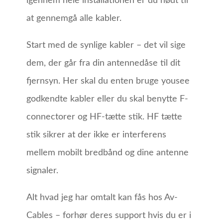
igennem hele installationen er du nødt til
at gennemgå alle kabler.
Start med de synlige kabler – det vil sige
dem, der går fra din antennedåse til dit
fjernsyn. Her skal du enten bruge yousee
godkendte kabler eller du skal benytte F-
connectorer og HF-tætte stik. HF tætte
stik sikrer at der ikke er interferens
mellem mobilt bredbånd og dine antenne
signaler.
Alt hvad jeg har omtalt kan fås hos Av-
Cables – forhør deres support hvis du er i