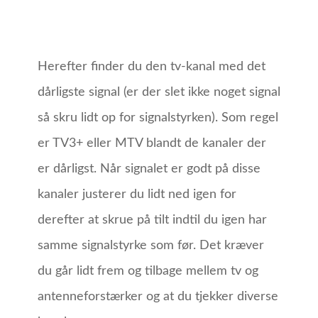
Herefter finder du den tv-kanal med det
dårligste signal (er der slet ikke noget signal
så skru lidt op for signalstyrken). Som regel
er TV3+ eller MTV blandt de kanaler der
er dårligst. Når signalet er godt på disse
kanaler justerer du lidt ned igen for
derefter at skrue på tilt indtil du igen har
samme signalstyrke som før. Det kræver
du går lidt frem og tilbage mellem tv og
antenneforstærker og at du tjekker diverse