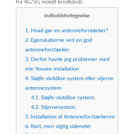
fra 4G/5G mobilt bredbånd).
Indholdsfortegnelse
1.
Hvad gør en antenneforstærker?
2.
Egenskaberne ved en god
antenneforstærker
3.
Derfor havde jeg problemer med
min Yousee installation
4.
Sløjfe-slutdåse system eller stjerne
antennesystem
4.1.
Sløjfe-slutdåse system:
4.2.
Stjernesystem:
5.
Installation af Antenneforstærkeren
6.
Kort, men vigtig sidenote: