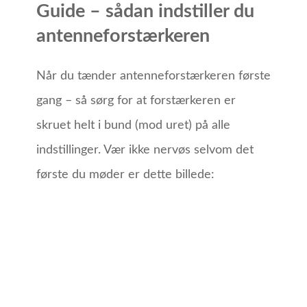
Guide – sådan indstiller du
antenneforstærkeren
Når du tænder antenneforstærkeren første
gang – så sørg for at forstærkeren er
skruet helt i bund (mod uret) på alle
indstillinger. Vær ikke nervøs selvom det
første du møder er dette billede: