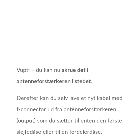
Vupti – du kan nu
skrue det i
antenneforstærkeren i stedet
.
Derefter kan du selv lave et nyt kabel med
f-connector ud fra antenneforstærkeren
(output) som du sætter til enten den første
sløjfedåse eller til en fordelerdåse.