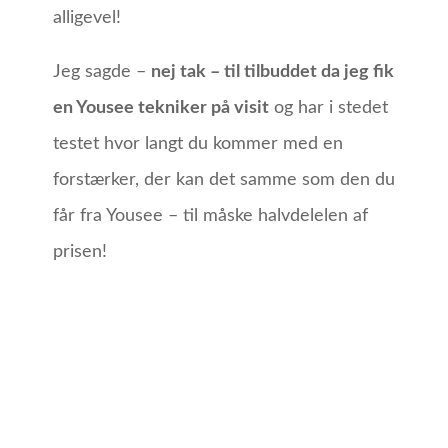
alligevel!
Jeg sagde –
nej tak – til tilbuddet da jeg fik
en Yousee tekniker på visit
og har i stedet
testet hvor langt du kommer med en
forstærker, der kan det samme som den du
får fra Yousee – til måske halvdelelen af
prisen!