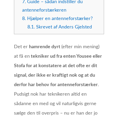
7.
Guide – sådan indstiller du
antenneforstærkeren
8.
Hjælper en antenneforstærker?
8.1.
Skrevet af Anders Gjelsted
Det er
hamrende dyrt
(efter min mening)
at få en
tekniker ud fra enten Yousee eller
Stofa for at konstatere at det ofte er dit
signal, der ikke er kraftigt nok og at du
derfor har behov for antenneforstærker
.
Pudsigt nok har teknikeren altid en
sådanne en med og vil naturligvis gerne
sælge den til overpris – nu er han der jo