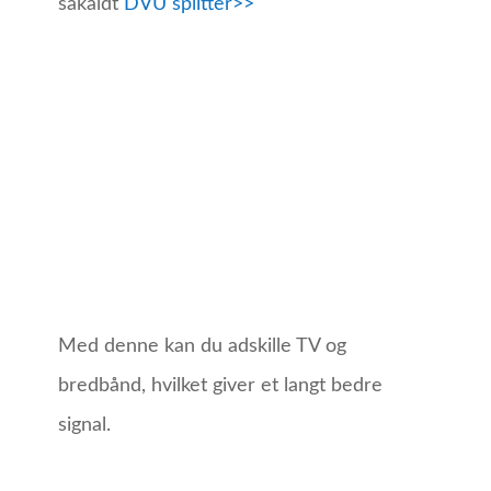
såkaldt
DVU splitter>>
Med denne kan du adskille TV og
bredbånd, hvilket giver et langt bedre
signal.