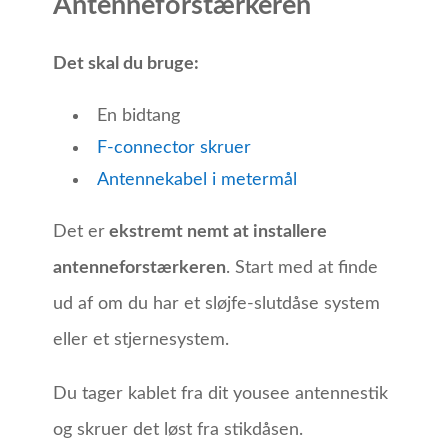
Antenneforstærkeren
Det skal du bruge:
En bidtang
F-connector skruer
Antennekabel i metermål
Det er
ekstremt nemt at installere
antenneforstærkeren
. Start med at finde
ud af om du har et sløjfe-slutdåse system
eller et stjernesystem.
Du tager kablet fra dit yousee antennestik
og skruer det løst fra stikdåsen.