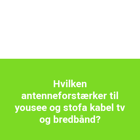
Hvilken
antenneforstærker til
yousee og stofa kabel tv
og bredbånd?