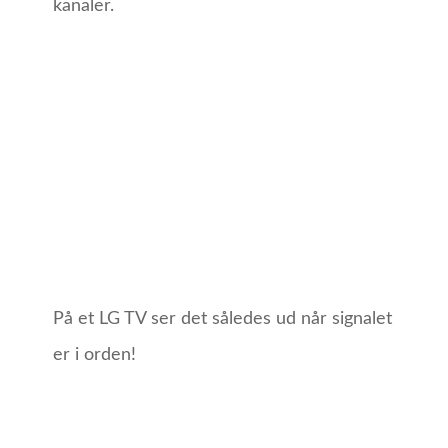
kanaler.
På et LG TV ser det således ud når signalet
er i orden!