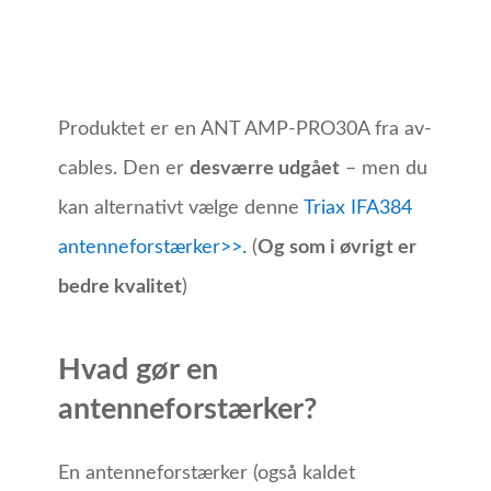
Produktet er en ANT AMP-PRO30A fra av-
cables. Den er
desværre udgået
– men du
kan alternativt vælge denne
Triax IFA384
antenneforstærker>>.
(
Og som i øvrigt er
bedre kvalitet
)
Hvad gør en
antenneforstærker?
En antenneforstærker (også kaldet