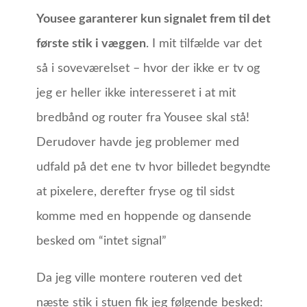
Yousee garanterer kun signalet frem til det
første stik i væggen
. I mit tilfælde var det
så i soveværelset – hvor der ikke er tv og
jeg er heller ikke interesseret i at mit
bredbånd og router fra Yousee skal stå!
Derudover havde jeg problemer med
udfald på det ene tv hvor billedet begyndte
at pixelere, derefter fryse og til sidst
komme med en hoppende og dansende
besked om “intet signal”
Da jeg ville montere routeren ved det
næste stik i stuen fik jeg følgende besked: